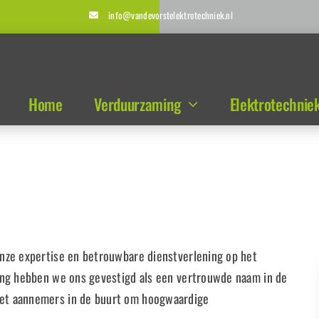
info@vandevorstelektrotechniek.nl
Home
Verduurzaming
Elektrotechnie
nze expertise en betrouwbare dienstverlening op het
ing hebben we ons gevestigd als een vertrouwde naam in de
et aannemers in de buurt om hoogwaardige