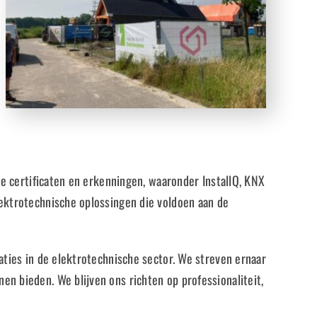
ze certificaten en erkenningen, waaronder InstallQ, KNX
lektrotechnische oplossingen die voldoen aan de
aties in de elektrotechnische sector. We streven ernaar
n bieden. We blijven ons richten op professionaliteit,