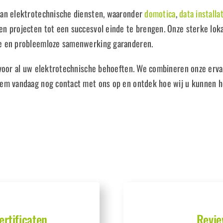
aan elektrotechnische diensten, waaronder
domotica
,
data installa
n projecten tot een succesvol einde te brengen. Onze sterke loka
le en probleemloze samenwerking garanderen.
 voor al uw elektrotechnische behoeften. We combineren onze erva
em vandaag nog contact met ons op en ontdek hoe wij u kunnen he
ertificaten
Revie