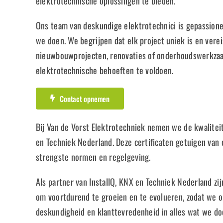
elektrotechnische oplossingen te bieden.
Ons team van deskundige elektrotechnici is gepassionee
we doen. We begrijpen dat elk project uniek is en vere
nieuwbouwprojecten, renovaties of onderhoudswerkzaa
elektrotechnische behoeften te voldoen.
Contact opnemen
Bij Van de Vorst Elektrotechniek nemen we de kwaliteit
en Techniek Nederland. Deze certificaten getuigen van
strengste normen en regelgeving.
Als partner van InstallQ, KNX en Techniek Nederland zi
om voortdurend te groeien en te evolueren, zodat we on
deskundigheid en klanttevredenheid in alles wat we do