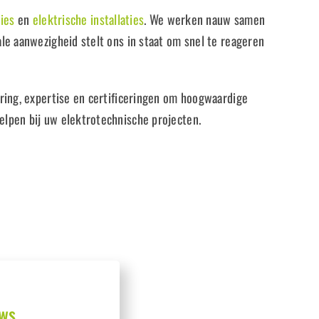
ties
en
elektrische installaties
. We werken nauw samen
le aanwezigheid stelt ons in staat om snel te reageren
ring, expertise en certificeringen om hoogwaardige
lpen bij uw elektrotechnische projecten.
ws