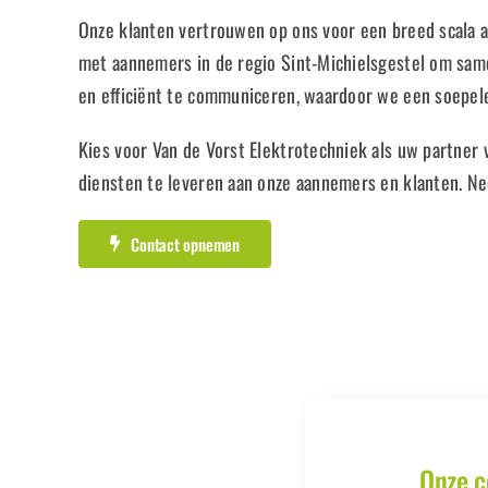
Onze klanten vertrouwen op ons voor een breed scala 
met aannemers in de regio Sint-Michielsgestel om same
en efficiënt te communiceren, waardoor we een soepe
Kies voor Van de Vorst Elektrotechniek als uw partner
diensten te leveren aan onze aannemers en klanten. Ne
Contact opnemen
Onze c