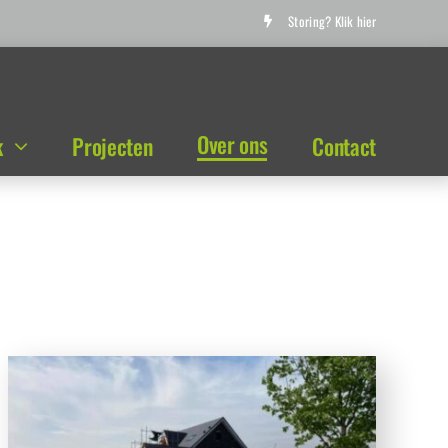
Storing? Klik hier
Over ons
k
Projecten
Contact