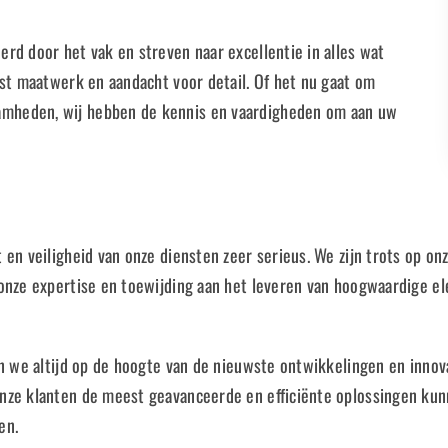
rd door het vak en streven naar excellentie in alles wat
ist maatwerk en aandacht voor detail. Of het nu gaat om
mheden, wij hebben de kennis en vaardigheden om aan uw
 en veiligheid van onze diensten zeer serieus. We zijn trots op on
 onze expertise en toewijding aan het leveren van hoogwaardige e
jn we altijd op de hoogte van de nieuwste ontwikkelingen en innov
ze klanten de meest geavanceerde en efficiënte oplossingen kunne
en.